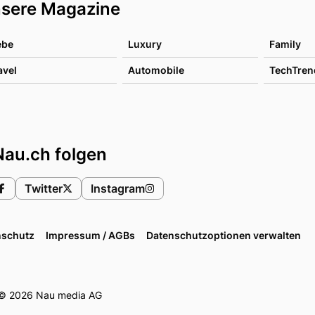
sere Magazine
ebe
Luxury
Family
avel
Automobile
TechTren
Nau.ch folgen
Twitter
Instagram
nschutz
Impressum / AGBs
Datenschutzoptionen verwalten
© 2026 Nau media AG