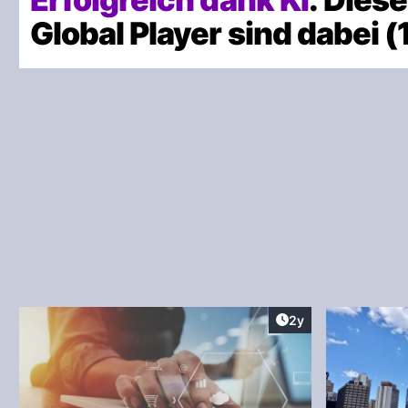
Global Player sind dabei (
Artikel veröffentlic
2y