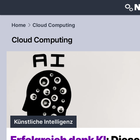
techtrends
Home
Cloud Computing
Cloud Computing
Künstliche Intelligenz
Erfolgreich dank KI
: Diese