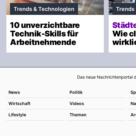
Trends & Technologien
Trends
10 unverzichtbare
Städt
Technik-Skills für
Wie c
Arbeitnehmende
wirkl
Das neue Nachrichtenportal d
News
Politik
Sp
Wirtschaft
Videos
Na
Lifestyle
Themen
Ar