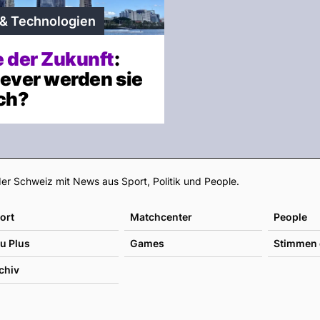
 & Technologien
e der Zukunft
:
lever werden sie
ich?
Footer
er Schweiz mit News aus Sport, Politik und People.
ort
Matchcenter
People
u Plus
Games
Stimmen 
chiv