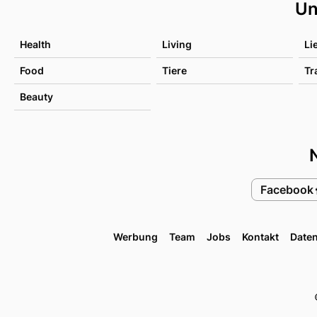
Un
Health
Living
Li
Food
Tiere
Tr
Beauty
Facebook
Werbung
Team
Jobs
Kontakt
Date