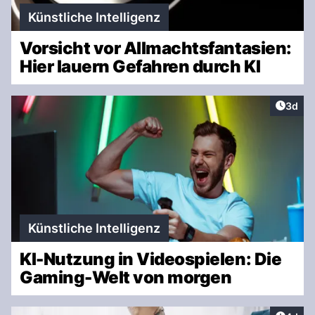
Künstliche Intelligenz
Vorsicht vor Allmachtsfantasien:
Hier lauern Gefahren durch KI
Artike
3d
Künstliche Intelligenz
KI-Nutzung in Videospielen: Die
Gaming-Welt von morgen