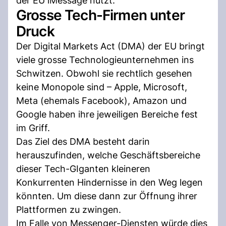
der EU iMessage nutzt.
Grosse Tech-Firmen unter
Druck
Der Digital Markets Act (DMA) der EU bringt
viele grosse Technologieunternehmen ins
Schwitzen. Obwohl sie rechtlich gesehen
keine Monopole sind – Apple, Microsoft,
Meta (ehemals Facebook), Amazon und
Google haben ihre jeweiligen Bereiche fest
im Griff.
Das Ziel des DMA besteht darin
herauszufinden, welche Geschäftsbereiche
dieser Tech-GIganten kleineren
Konkurrenten Hindernisse in den Weg legen
könnten. Um diese dann zur Öffnung ihrer
Plattformen zu zwingen.
Im Falle von Messenger-Diensten würde dies