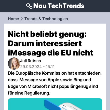
techtrends.
NAU.ch
Home
Trends & Technologien
Nicht beliebt genug:
Darum interessiert
iMessage die EU nicht
Juli Rutsch
29.03.2024 - 15:11
Die Europäische Kommission hat entschieden,
dass iMessage von Apple sowie Bing und
Edge von Microsoft nicht populär genug sind
für eine Regulierung.