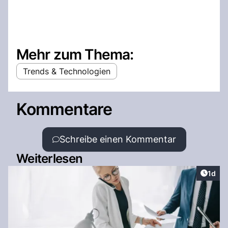
Mehr zum Thema:
Trends & Technologien
Kommentare
Schreibe einen Kommentar
Weiterlesen
Artike
1d