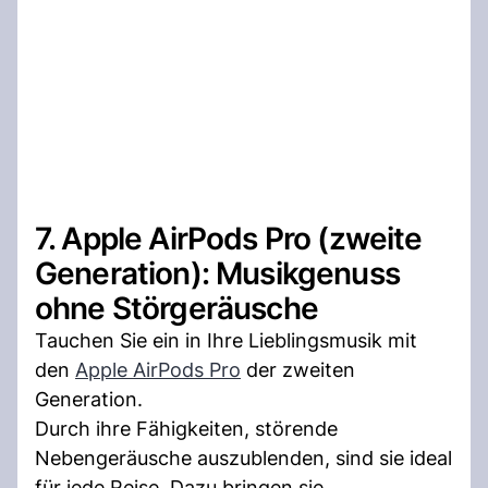
7. Apple AirPods Pro (zweite
Generation): Musikgenuss
ohne Störgeräusche
Tauchen Sie ein in Ihre Lieblingsmusik mit
den
Apple AirPods Pro
der zweiten
Generation.
Durch ihre Fähigkeiten, störende
Nebengeräusche auszublenden, sind sie ideal
für jede Reise. Dazu bringen sie