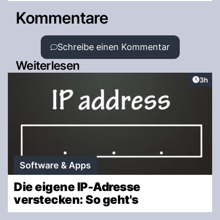
Kommentare
Schreibe einen Kommentar
Weiterlesen
Artike
3h
Software & Apps
Die eigene IP-Adresse
verstecken: So geht's