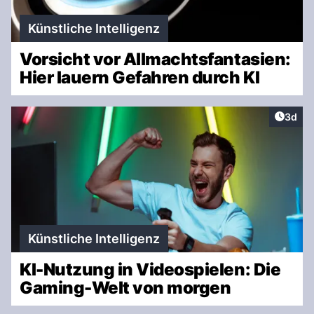
Künstliche Intelligenz
Vorsicht vor Allmachtsfantasien:
Hier lauern Gefahren durch KI
Artike
3d
Künstliche Intelligenz
KI-Nutzung in Videospielen: Die
Gaming-Welt von morgen