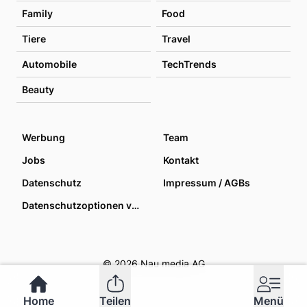
Family
Food
Tiere
Travel
Automobile
TechTrends
Beauty
Werbung
Team
Jobs
Kontakt
Datenschutz
Impressum / AGBs
Datenschutzoptionen verwalten
© 2026 Nau media AG
Home
Teilen
Menü