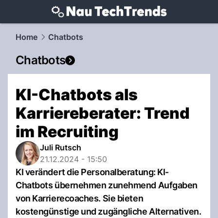
techtrends.
NAU.ch
Home
Chatbots
Chatbots
KI-Chatbots als
Karriereberater: Trend
im Recruiting
Juli Rutsch
21.12.2024 - 15:50
KI verändert die Personalberatung: KI-
Chatbots übernehmen zunehmend Aufgaben
von Karrierecoaches. Sie bieten
kostengünstige und zugängliche Alternativen.