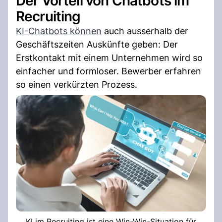
Der Vorteil von Chatbots im
Recruiting
KI-Chatbots können
auch ausserhalb der
Geschäftszeiten Auskünfte geben: Der
Erstkontakt mit einem Unternehmen wird so
einfacher und formloser. Bewerber erfahren
so einen verkürzten Prozess.
KI im Recruiting ist eine Win-Win-Situation für