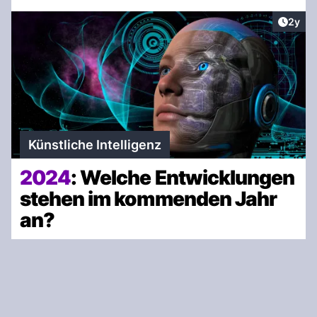
Artike
2y
Künstliche Intelligenz
2024
: Welche Entwicklungen
stehen im kommenden Jahr
an?