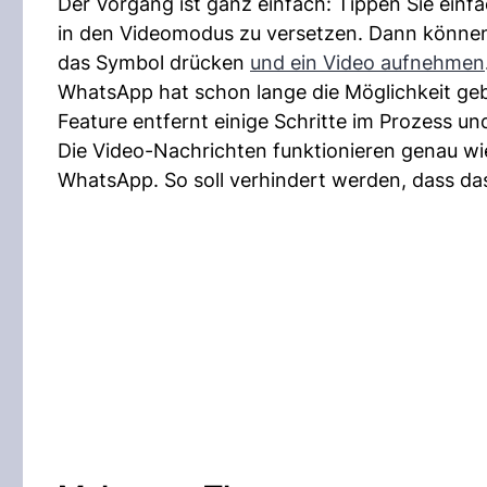
Der Vorgang ist ganz einfach: Tippen Sie ein
in den Videomodus zu versetzen. Dann können 
das Symbol drücken
und ein Video aufnehmen
WhatsApp hat schon lange die Möglichkeit ge
Feature entfernt einige Schritte im Prozess u
Die Video-Nachrichten funktionieren genau wi
WhatsApp. So soll verhindert werden, dass das