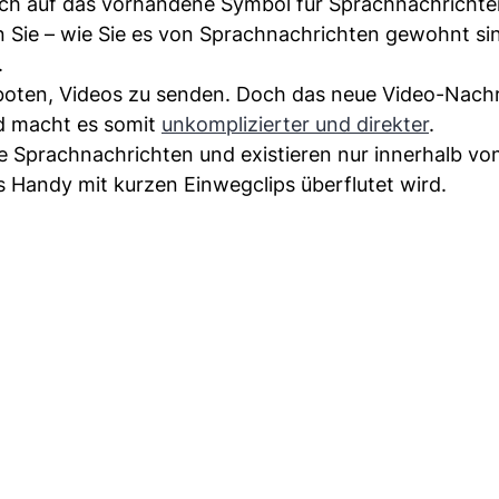
fach auf das vorhandene Symbol für Sprachnachrichte
Sie – wie Sie es von Sprachnachrichten gewohnt sin
.
boten, Videos zu senden. Doch das neue Video-Nach
nd macht es somit
unkomplizierter und direkter
.
e Sprachnachrichten und existieren nur innerhalb vo
 Handy mit kurzen Einwegclips überflutet wird.