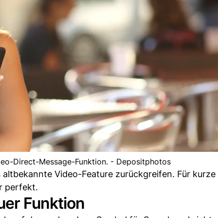
deo-Direct-Message-Funktion. - Depositphotos
s altbekannte Video-Feature zurückgreifen. Für kurze
r perfekt.
uer Funktion