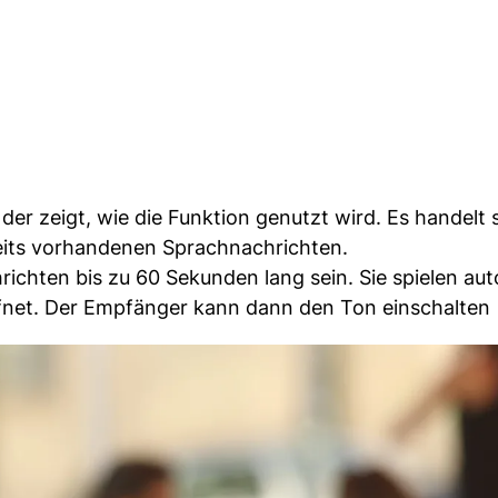
 der zeigt, wie die Funktion genutzt wird. Es handelt 
reits vorhandenen Sprachnachrichten.
ichten bis zu 60 Sekunden lang sein. Sie spielen au
fnet. Der Empfänger kann dann den Ton einschalten