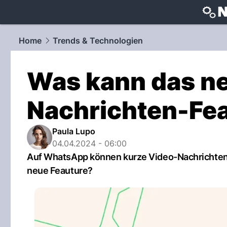
techtrends
Home
Trends & Technologien
Was kann das n
Nachrichten-Fe
Paula Lupo
04.04.2024 - 06:00
Auf WhatsApp können kurze Video-Nachrichten 
neue Feauture?