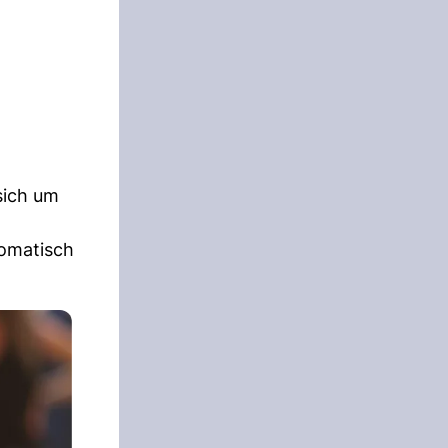
sich um
tomatisch