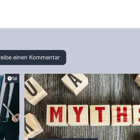
reibe einen Kommentar
Artikel veröffentlicht:
1d