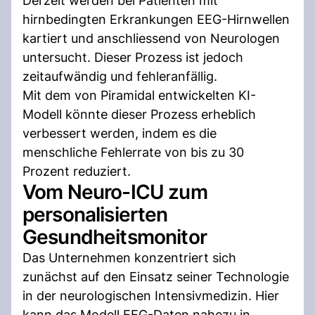
Derzeit werden bei Patienten mit
hirnbedingten Erkrankungen EEG-Hirnwellen
kartiert und anschliessend von Neurologen
untersucht. Dieser Prozess ist jedoch
zeitaufwändig und fehleranfällig.
Mit dem von Piramidal entwickelten KI-
Modell könnte dieser Prozess erheblich
verbessert werden, indem es die
menschliche Fehlerrate von bis zu 30
Prozent reduziert.
Vom Neuro-ICU zum
personalisierten
Gesundheitsmonitor
Das Unternehmen konzentriert sich
zunächst auf den Einsatz seiner Technologie
in der neurologischen Intensivmedizin. Hier
kann das Modell EEG-Daten nahezu in