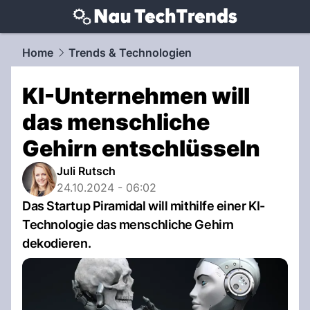
techtrends.
NAU.ch
Home
Trends & Technologien
KI-Unternehmen will
das menschliche
Gehirn entschlüsseln
Juli Rutsch
24.10.2024 - 06:02
Das Startup Piramidal will mithilfe einer KI-
Technologie das menschliche Gehirn
dekodieren.