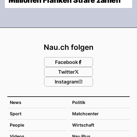
Millionen Franken Strafe zahlen
Footer
Nau.ch folgen
Facebook
Twitter
Instagram
News
Politik
Sport
Matchcenter
People
Wirtschaft
Videos
Nau Plus