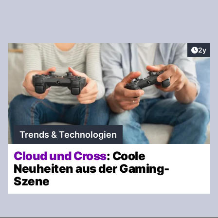
Artike
2y
Trends & Technologien
Cloud und Cross
: Coole
Neuheiten aus der Gaming-
Szene