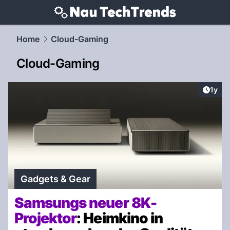
techtrends.
NAU.ch
Home
Cloud-Gaming
Cloud-Gaming
Artike
1y
Gadgets & Gear
Samsungs neuer 8K-
Projektor
: Heimkino in