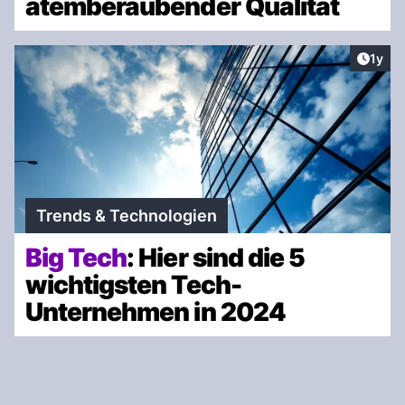
atemberaubender Qualität
Artike
1y
Trends & Technologien
Big Tech
: Hier sind die 5
wichtigsten Tech-
Unternehmen in 2024