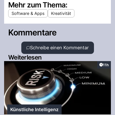
Mehr zum Thema:
Software & Apps
Kreativität
Kommentare
Schreibe einen Kommentar
Weiterlesen
Artikel
11h
Künstliche Intelligenz