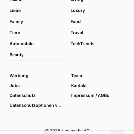
Liebe
Luxury
Family
Food
Tiere
Travel
Automobile
TechTrends
Beauty
Werbung
Team
Jobs
Kontakt
Datenschutz
Impressum / AGBs
Datenschutzoptionen verwalten
© 2026 Nau media AG