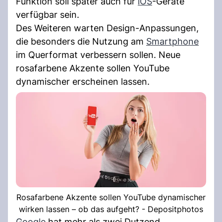
Funktion soll später auch für
iOS
-Geräte
verfügbar sein.
Des Weiteren warten Design-Anpassungen,
die besonders die Nutzung am
Smartphone
im Querformat verbessern sollen. Neue
rosafarbene Akzente sollen YouTube
dynamischer erscheinen lassen.
Rosafarbene Akzente sollen YouTube dynamischer
wirken lassen – ob das aufgeht? - Depositphotos
Google
hat mehr als zwei Dutzend