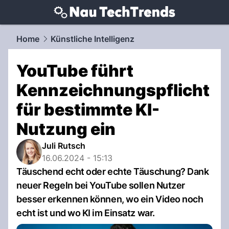
techtrends.
NAU.ch
Home
Künstliche Intelligenz
YouTube führt
Kennzeichnungspflicht
für bestimmte KI-
Nutzung ein
Juli Rutsch
16.06.2024 - 15:13
Täuschend echt oder echte Täuschung? Dank
neuer Regeln bei YouTube sollen Nutzer
besser erkennen können, wo ein Video noch
echt ist und wo KI im Einsatz war.