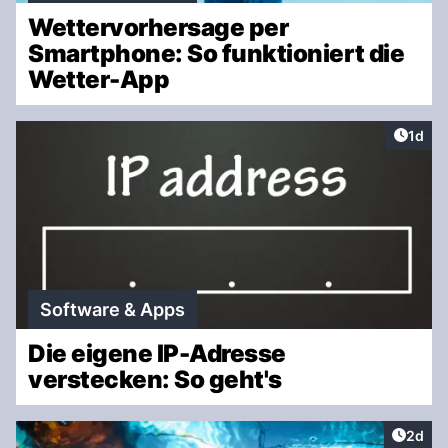
Wettervorhersage per
Smartphone: So funktioniert die
Wetter-App
Artike
1d
Software & Apps
Die eigene IP-Adresse
verstecken: So geht's
Artike
2d