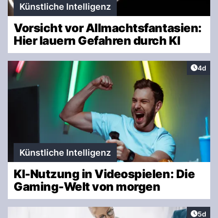
Künstliche Intelligenz
Vorsicht vor Allmachtsfantasien:
Hier lauern Gefahren durch KI
Artike
4d
Künstliche Intelligenz
KI-Nutzung in Videospielen: Die
Gaming-Welt von morgen
Artike
5d