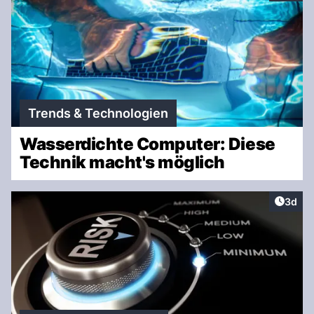
Trends & Technologien
Wasserdichte Computer: Diese
Technik macht's möglich
Artike
3d