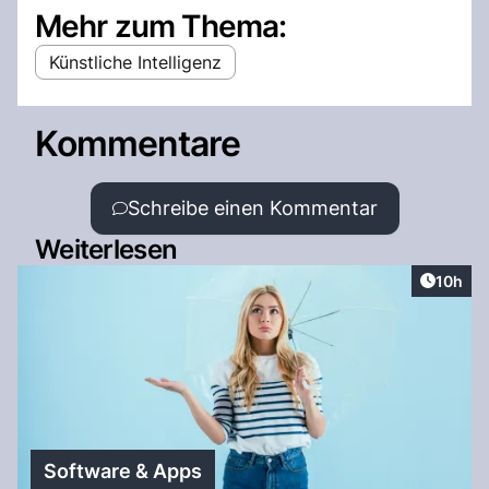
Mehr zum Thema:
Künstliche Intelligenz
Kommentare
Schreibe einen Kommentar
Weiterlesen
Artikel
10h
Software & Apps