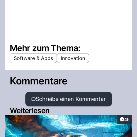
Mehr zum Thema:
Software & Apps
Innovation
Kommentare
Schreibe einen Kommentar
Weiterlesen
Artike
4h