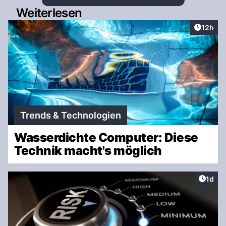
Weiterlesen
Artikel
12h
Trends & Technologien
Wasserdichte Computer: Diese
Technik macht's möglich
Artike
1d