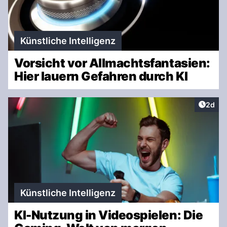
Künstliche Intelligenz
Vorsicht vor Allmachtsfantasien:
Hier lauern Gefahren durch KI
Artike
2d
Künstliche Intelligenz
KI-Nutzung in Videospielen: Die