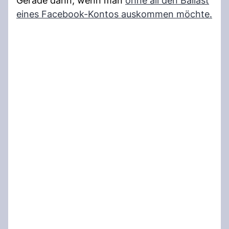
Gerade dann, wenn man
ohne all den Ballast
eines Facebook-Kontos auskommen möchte.