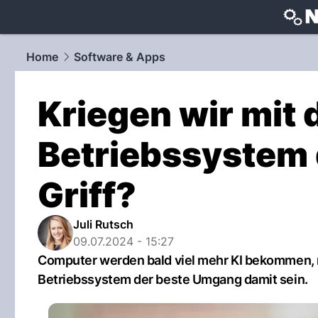
techtrends
Home
Software & Apps
Kriegen wir mit
Betriebssystem d
Griff?
Juli Rutsch
09.07.2024 - 15:27
Computer werden bald viel mehr KI bekommen, mit
Betriebssystem der beste Umgang damit sein.