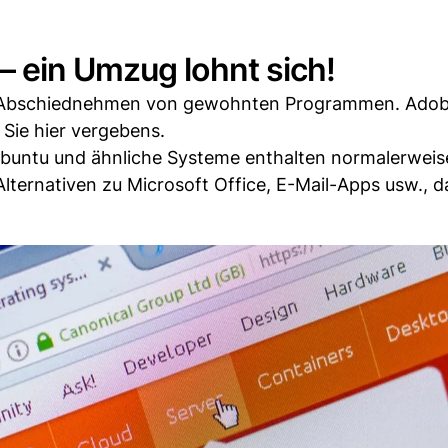
 ein Umzug lohnt sich!
Abschiednehmen von gewohnten Programmen. Ado
 Sie hier vergebens.
: Ubuntu und ähnliche Systeme enthalten normalerweis
ernativen zu Microsoft Office, E-Mail-Apps usw., d