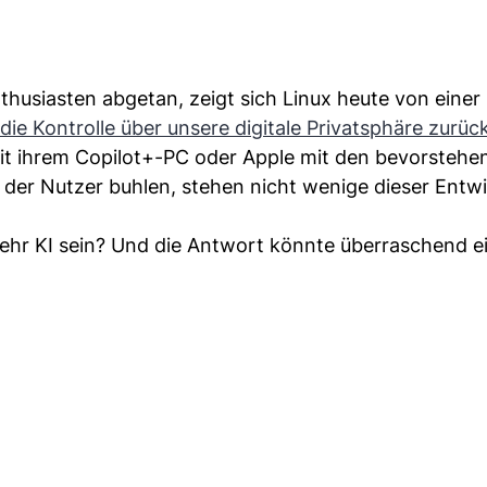
thusiasten abgetan, zeigt sich Linux heute von einer
die Kontrolle über unsere digitale Privatsphäre zurü
 ihrem Copilot+-PC oder Apple mit den bevorstehe
 der Nutzer buhlen, stehen nicht wenige dieser Entw
mehr KI sein? Und die Antwort könnte überraschend e