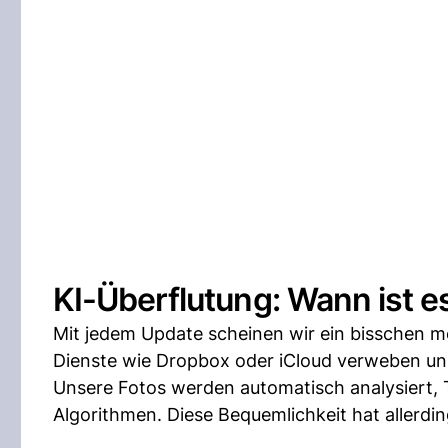
KI-Überflutung: Wann ist 
Mit jedem Update scheinen wir ein bisschen m
Dienste wie Dropbox oder iCloud verweben uns
Unsere Fotos werden automatisch analysiert, T
Algorithmen. Diese Bequemlichkeit hat allerding