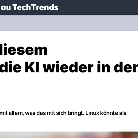
.
NAU.ch
 diesem
ie KI wieder in de
 allem, was das mit sich bringt. Linux könnte als