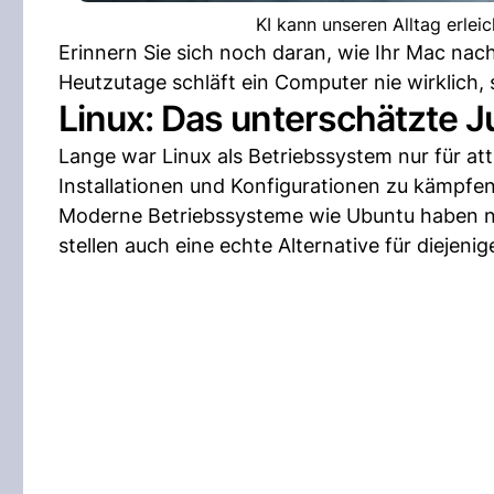
KI kann unseren Alltag erlei
Erinnern Sie sich noch daran, wie Ihr Mac nac
Heutzutage schläft ein Computer nie wirklich,
Linux: Das unterschätzte J
Lange war Linux als Betriebssystem nur für at
Installationen und Konfigurationen zu kämpfen
Moderne Betriebssysteme wie Ubuntu haben nich
stellen auch eine echte Alternative für diejen