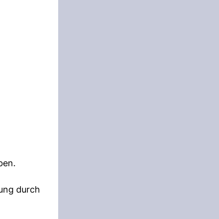
ben.
tung durch