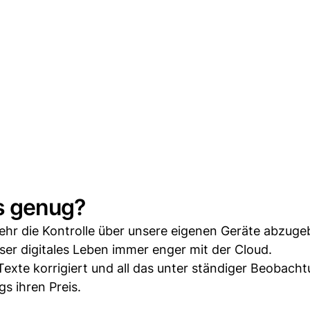
es genug?
ehr die Kontrolle über unsere eigenen Geräte abzuge
er digitales Leben immer enger mit der Cloud.
exte korrigiert und all das unter ständiger Beobach
s ihren Preis.