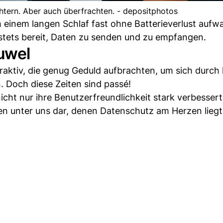
chtern. Aber auch überfrachten. - depositphotos
h einem langen Schlaf fast ohne Batterieverlust aufw
 stets bereit, Daten zu senden und zu empfangen.
uwel
traktiv, die genug Geduld aufbrachten, um sich durc
. Doch diese Zeiten sind passé!
t nur ihre Benutzerfreundlichkeit stark verbessert.
igen unter uns dar, denen Datenschutz am Herzen liegt