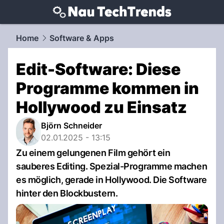
techtrends.
NAU.ch
Home
Software & Apps
Edit-Software: Diese
Programme kommen in
Hollywood zu Einsatz
Björn Schneider
02.01.2025 - 13:15
Zu einem gelungenen Film gehört ein
sauberes Editing. Spezial-Programme machen
es möglich, gerade in Hollywood. Die Software
hinter den Blockbustern.