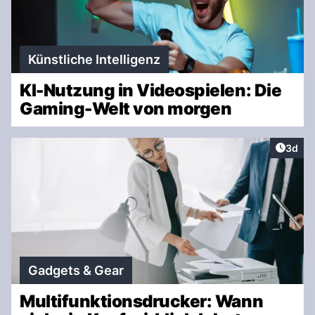
Künstliche Intelligenz
KI-Nutzung in Videospielen: Die
Gaming-Welt von morgen
Artike
3d
Gadgets & Gear
Multifunktionsdrucker: Wann