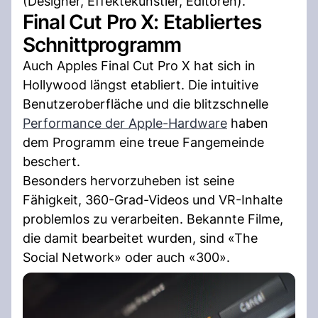
(Designer, Effektekünstler, Editoren).
Final Cut Pro X: Etabliertes
Schnittprogramm
Auch Apples Final Cut Pro X hat sich in
Hollywood längst etabliert. Die intuitive
Benutzeroberfläche und die blitzschnelle
Performance der Apple-Hardware
haben
dem Programm eine treue Fangemeinde
beschert.
Besonders hervorzuheben ist seine
Fähigkeit, 360-Grad-Videos und VR-Inhalte
problemlos zu verarbeiten. Bekannte Filme,
die damit bearbeitet wurden, sind «The
Social Network» oder auch «300».