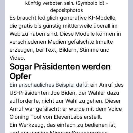
künftig verboten sein. (Symbolbild) -
depositphotos
Es braucht lediglich generative KI-Modelle,
die gratis bis günstig mittlerweile überall im
Web zu haben sind. Diese Modelle können in
verschiedenen Medien gefälschte Inhalte
erzeugen, bei Text, Bildern, Stimme und
Video.
Sogar Präsidenten werden
Opfer
Ein anschauliches Beispiel dafü:
ein Anruf des
US-Präsidenten Joe Biden, der Wähler dazu
aufforderte, nicht zur Wahl zu gehen. Dieser
Anruf war gefälscht; er wurde mit dem Voice
Cloning Tool von ElevenLabs erstellt.
Ein Werkzeug, das einfach zu bedienen ist,
und nur wenige Minuten Sprachproben