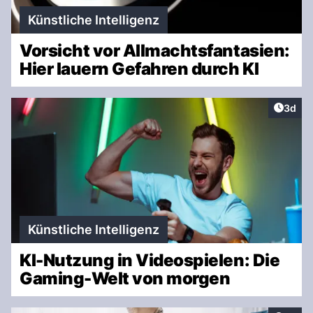
Künstliche Intelligenz
Vorsicht vor Allmachtsfantasien:
Hier lauern Gefahren durch KI
Artike
3d
Künstliche Intelligenz
KI-Nutzung in Videospielen: Die
Gaming-Welt von morgen