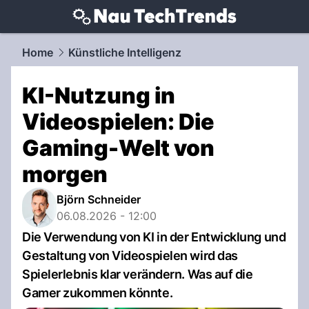
techtrends.
NAU.ch
Home
Künstliche Intelligenz
KI-Nutzung in
Videospielen: Die
Gaming-Welt von
morgen
Björn Schneider
06.08.2026 - 12:00
Die Verwendung von KI in der Entwicklung und
Gestaltung von Videospielen wird das
Spielerlebnis klar verändern. Was auf die
Gamer zukommen könnte.