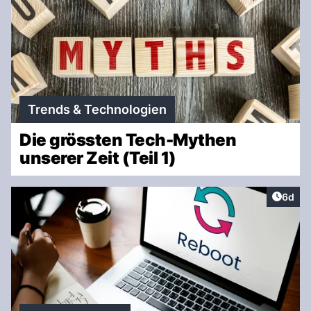
Trends & Technologien
Die grössten Tech-Mythen
unserer Zeit (Teil 1)
Artike
6d