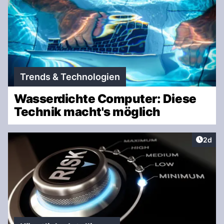
Trends & Technologien
Wasserdichte Computer: Diese
Technik macht's möglich
Artike
2d