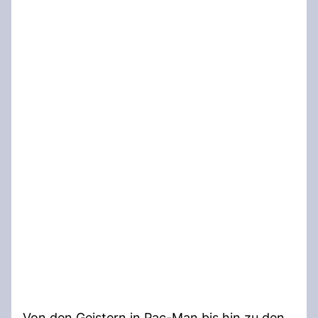
Von den Geistern in Pac-Man bis hin zu den