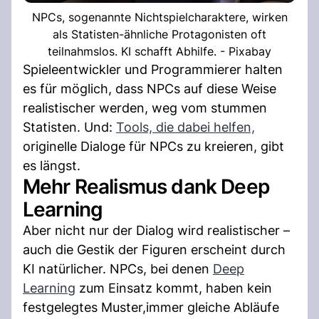
NPCs, sogenannte Nichtspielcharaktere, wirken
als Statisten-ähnliche Protagonisten oft
teilnahmslos. KI schafft Abhilfe. - Pixabay
Spieleentwickler und Programmierer halten
es für möglich, dass NPCs auf diese Weise
realistischer werden, weg vom stummen
Statisten. Und:
Tools, die dabei helfen,
originelle Dialoge für NPCs zu kreieren, gibt
es längst.
Mehr Realismus dank Deep
Learning
Aber nicht nur der Dialog wird realistischer –
auch die Gestik der Figuren erscheint durch
KI natürlicher. NPCs, bei denen
Deep
Learning
zum Einsatz kommt, haben kein
festgelegtes Muster,immer gleiche Abläufe