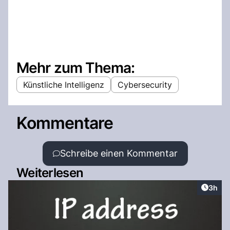
Mehr zum Thema:
Künstliche Intelligenz
Cybersecurity
Kommentare
Schreibe einen Kommentar
Weiterlesen
Artike
3h