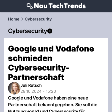
techtrends.
NAU.ch
Home
Cybersecurity
Cybersecurity
Google und Vodafone
schmieden
Cybersecurity-
Partnerschaft
Juli Rutsch
28.10.2024 - 15:20
Google und Vodafone haben eine neue
Partnerschaft bekanntgegeben. Sie soll die
Nutzung von KI und Cybersecurity für