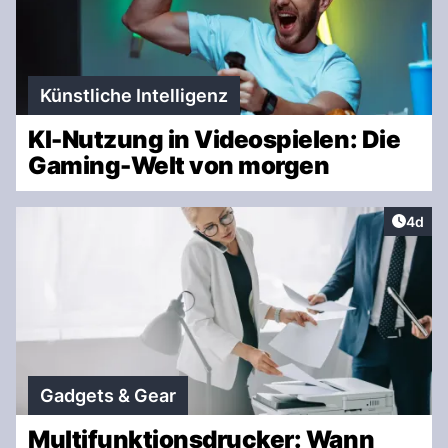
Künstliche Intelligenz
KI-Nutzung in Videospielen: Die
Gaming-Welt von morgen
Artike
4d
Gadgets & Gear
Multifunktionsdrucker: Wann