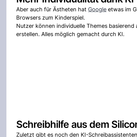
Aber auch für Ästheten hat
Google
etwas im Ge
Browsers zum Kinderspiel.
Nutzer können individuelle Themes basierend 
erstellen. Alles möglich gemacht durch KI.
Schreibhilfe aus dem Silico
Zuletzt gibt es noch den KI-Schreibassistente