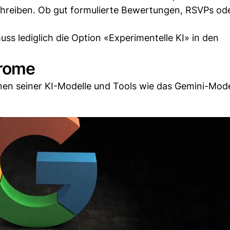
chreiben. Ob gut formulierte Bewertungen, RSVPs od
s lediglich die Option «Experimentelle KI» in den
hrome
nen seiner KI-Modelle und Tools wie das Gemini-Mode