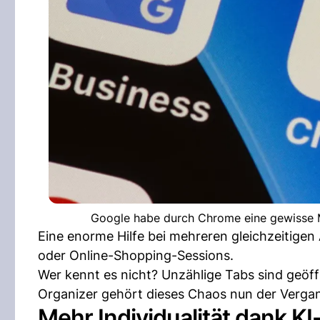
Google habe durch Chrome eine gewisse M
Eine enorme Hilfe bei mehreren gleichzeitigen
oder Online-Shopping-Sessions.
Wer kennt es nicht? Unzählige Tabs sind geöff
Organizer gehört dieses Chaos nun der Verga
Mehr Individualität dank 