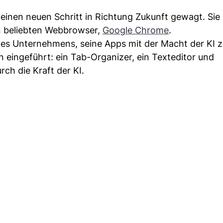
einen neuen Schritt in Richtung Zukunft gewagt. Sie
ren beliebten Webbrowser,
Google Chrome
.
s des Unternehmens, seine Apps mit der Macht der KI 
eingeführt: ein Tab-Organizer, ein Texteditor und
rch die Kraft der KI.