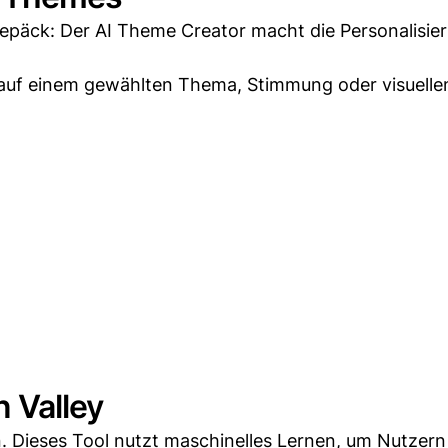
päck: Der AI Theme Creator macht die Personalisie
auf einem gewählten Thema, Stimmung oder visuellen
n Valley
n. Dieses Tool nutzt maschinelles Lernen, um Nutzern