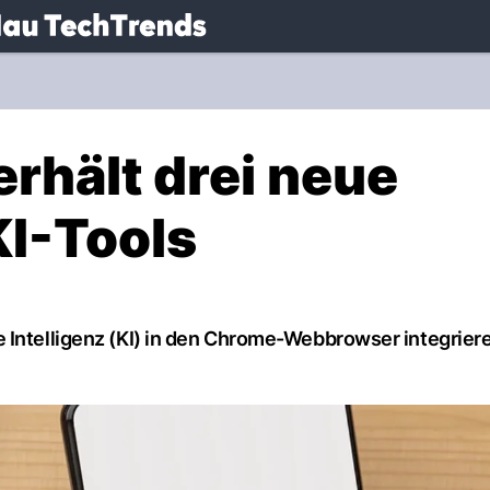
.
NAU.ch
rhält drei neue
KI-Tools
 Intelligenz (KI) in den Chrome-Webbrowser integrier