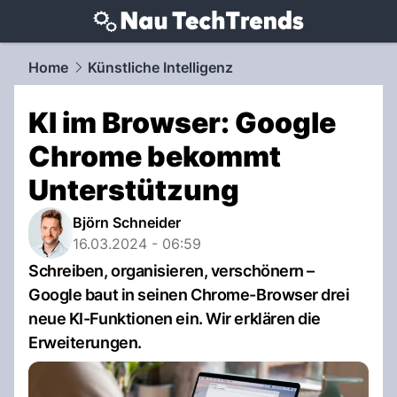
techtrends.
NAU.ch
Home
Künstliche Intelligenz
KI im Browser: Google
Chrome bekommt
Unterstützung
Björn Schneider
16.03.2024 - 06:59
Schreiben, organisieren, verschönern –
Google baut in seinen Chrome-Browser drei
neue KI-Funktionen ein. Wir erklären die
Erweiterungen.