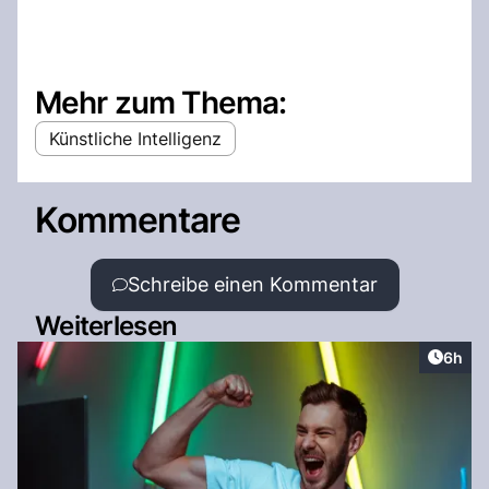
Mehr zum Thema:
Künstliche Intelligenz
Kommentare
Schreibe einen Kommentar
Weiterlesen
Artike
6h