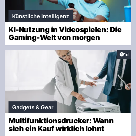
Künstliche Intelligenz
KI-Nutzung in Videospielen: Die
Gaming-Welt von morgen
Artike
1d
Gadgets & Gear
Multifunktionsdrucker: Wann
sich ein Kauf wirklich lohnt