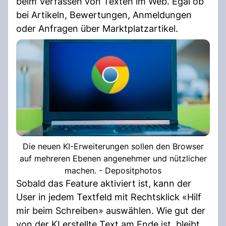
beim Verfassen von Texten im Web. Egal ob
bei Artikeln, Bewertungen, Anmeldungen
oder Anfragen über Marktplatzartikel.
Die neuen KI-Erweiterungen sollen den Browser
auf mehreren Ebenen angenehmer und nützlicher
machen. - Depositphotos
Sobald das Feature aktiviert ist, kann der
User in jedem Textfeld mit Rechtsklick «Hilf
mir beim Schreiben» auswählen. Wie gut der
von der KI erstellte Text am Ende ist, bleibt