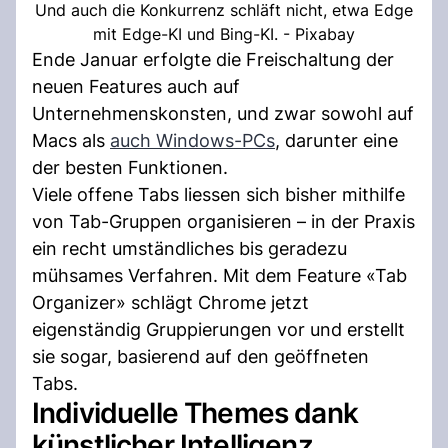
Und auch die Konkurrenz schläft nicht, etwa Edge
mit Edge-KI und Bing-KI. - Pixabay
Ende Januar erfolgte die Freischaltung der
neuen Features auch auf
Unternehmenskonsten, und zwar sowohl auf
Macs als
auch Windows-PCs
, darunter eine
der besten Funktionen.
Viele offene Tabs liessen sich bisher mithilfe
von Tab-Gruppen organisieren – in der Praxis
ein recht umständliches bis geradezu
mühsames Verfahren. Mit dem Feature «Tab
Organizer» schlägt Chrome jetzt
eigenständig Gruppierungen vor und erstellt
sie sogar, basierend auf den geöffneten
Tabs.
Individuelle Themes dank
künstlicher Intelligenz