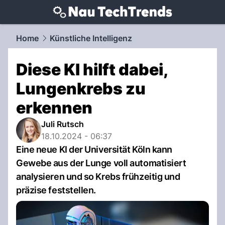
techtrends.
NAU.ch
Home
Künstliche Intelligenz
Diese KI hilft dabei,
Lungenkrebs zu
erkennen
Juli Rutsch
18.10.2024 - 06:37
Eine neue KI der Universität Köln kann
Gewebe aus der Lunge voll automatisiert
analysieren und so Krebs frühzeitig und
präzise feststellen.