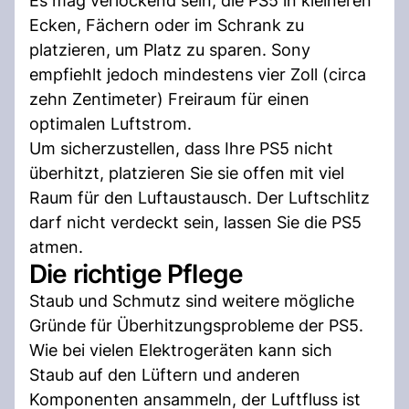
Es mag verlockend sein, die PS5 in kleineren
Ecken, Fächern oder im Schrank zu
platzieren, um Platz zu sparen. Sony
empfiehlt jedoch mindestens vier Zoll (circa
zehn Zentimeter) Freiraum für einen
optimalen Luftstrom.
Um sicherzustellen, dass Ihre PS5 nicht
überhitzt, platzieren Sie sie offen mit viel
Raum für den Luftaustausch. Der Luftschlitz
darf nicht verdeckt sein, lassen Sie die PS5
atmen.
Die richtige Pflege
Staub und Schmutz sind weitere mögliche
Gründe für Überhitzungsprobleme der PS5.
Wie bei vielen Elektrogeräten kann sich
Staub auf den Lüftern und anderen
Komponenten ansammeln, der Luftfluss ist