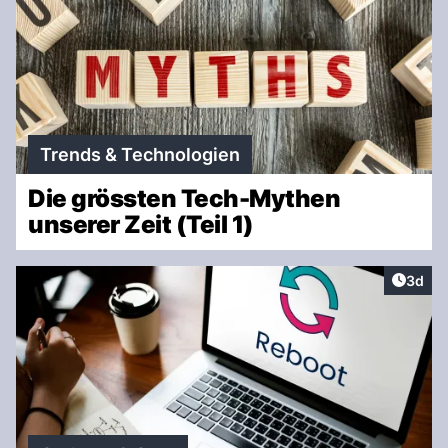
Trends & Technologien
Die grössten Tech-Mythen
unserer Zeit (Teil 1)
Artike
3d