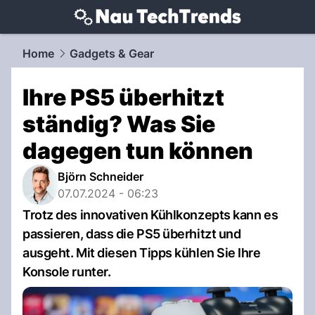
techtrends.
NAU.ch
Home
Gadgets & Gear
Ihre PS5 überhitzt
ständig? Was Sie
dagegen tun können
Björn Schneider
07.07.2024 - 06:23
Trotz des innovativen Kühlkonzepts kann es
passieren, dass die PS5 überhitzt und
ausgeht. Mit diesen Tipps kühlen Sie Ihre
Konsole runter.