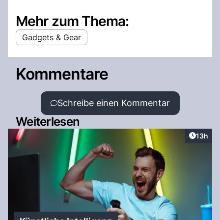
Mehr zum Thema:
Gadgets & Gear
Kommentare
Schreibe einen Kommentar
Weiterlesen
Artikel
13h