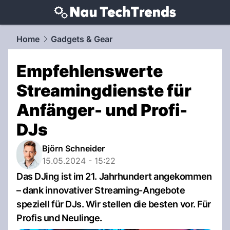
techtrends.
NAU.ch
Home
Gadgets & Gear
Empfehlenswerte
Streamingdienste für
Anfänger- und Profi-
DJs
Björn Schneider
15.05.2024 - 15:22
Das DJing ist im 21. Jahrhundert angekommen
– dank innovativer Streaming-Angebote
speziell für DJs. Wir stellen die besten vor. Für
Profis und Neulinge.