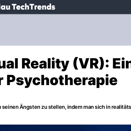
.
NAU.ch
al Reality (VR): Ei
r Psychotherapie
h seinen Ängsten zu stellen, indem man sich in realitä