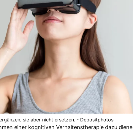
rgänzen, sie aber nicht ersetzen. - Depositphotos
Rahmen einer kognitiven Verhaltenstherapie dazu dien