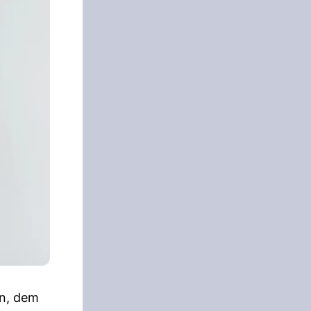
en, dem