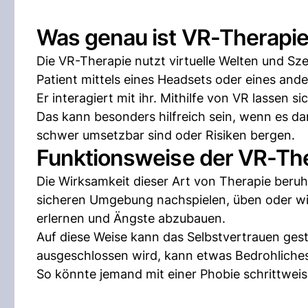
Was genau ist VR-Therapi
Die VR-Therapie nutzt virtuelle Welten und Sze
Patient mittels eines Headsets oder eines ander
Er interagiert mit ihr. Mithilfe von VR lassen si
Das kann besonders hilfreich sein, wenn es da
schwer umsetzbar sind oder Risiken bergen.
Funktionsweise der VR-Th
Die Wirksamkeit dieser Art von Therapie beruh
sicheren Umgebung nachspielen, üben oder wi
erlernen und Ängste abzubauen.
Auf diese Weise kann das Selbstvertrauen gestä
ausgeschlossen wird, kann etwas Bedrohliche
So könnte jemand mit einer Phobie schrittwei