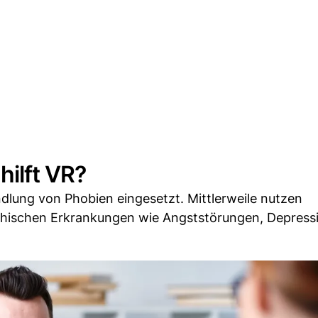
ilft VR?
dlung von Phobien eingesetzt. Mittlerweile nutzen
chischen Erkrankungen wie Angststörungen, Depress