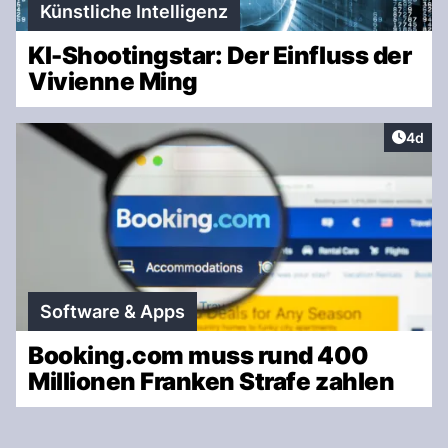
Künstliche Intelligenz
KI-Shootingstar: Der Einfluss der
Vivienne Ming
Artike
4d
Software & Apps
Booking.com muss rund 400
Millionen Franken Strafe zahlen