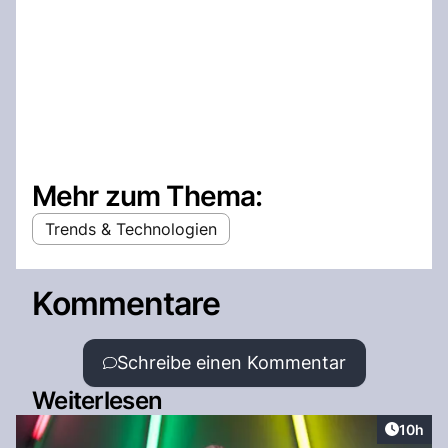
Mehr zum Thema:
Trends & Technologien
Kommentare
Schreibe einen Kommentar
Weiterlesen
Artikel
10h