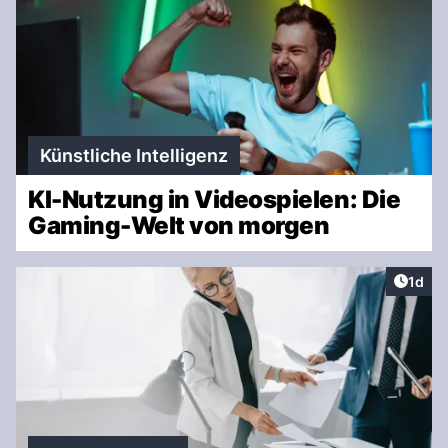
Künstliche Intelligenz
KI-Nutzung in Videospielen: Die
Gaming-Welt von morgen
Artike
1d