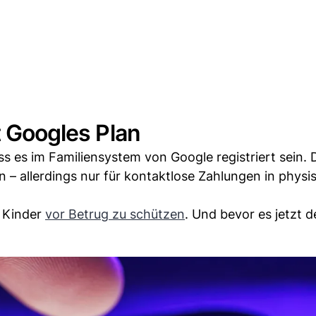
t Googles Plan
s es im Familiensystem von Google registriert sein. 
en – allerdings nur für kontaktlose Zahlungen in phys
m Kinder
vor Betrug zu schützen
. Und bevor es jetzt 