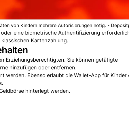
räten von Kindern mehrere Autorisierungen nötig. - Deposi
 oder eine biometrische Authentifizierung erforderlic
er klassischen Kartenzahlung.
ehalten
en Erziehungsberechtigten. Sie können getätigte
rne hinzufügen oder entfernen.
t werden. Ebenso erlaubt die Wallet-App für Kinder
s.
Geldbörse hinterlegt werden.