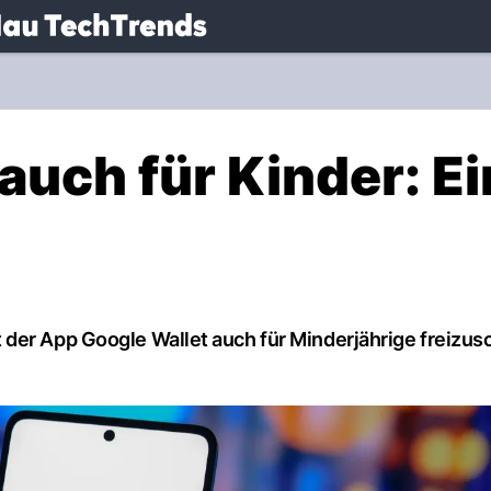
.
NAU.ch
auch für Kinder: E
der App Google Wallet auch für Minderjährige freizusc