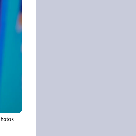
photos