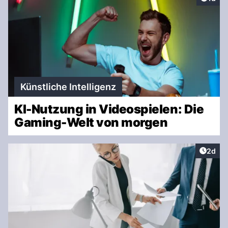
Künstliche Intelligenz
KI-Nutzung in Videospielen: Die
Gaming-Welt von morgen
Artike
2d