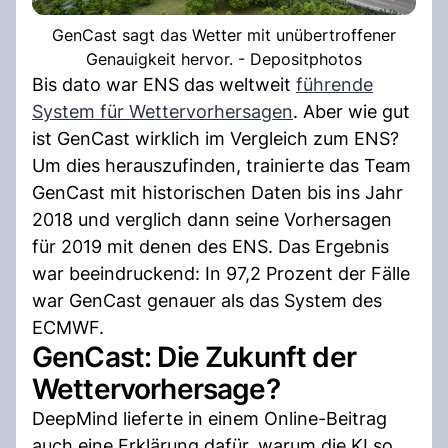
GenCast sagt das Wetter mit unübertroffener
Genauigkeit hervor. - Depositphotos
Bis dato war ENS das weltweit
führende
System für Wettervorhersagen
. Aber wie gut
ist GenCast wirklich im Vergleich zum ENS?
Um dies herauszufinden, trainierte das Team
GenCast mit historischen Daten bis ins Jahr
2018 und verglich dann seine Vorhersagen
für 2019 mit denen des ENS. Das Ergebnis
war beeindruckend: In 97,2 Prozent der Fälle
war GenCast genauer als das System des
ECMWF.
GenCast: Die Zukunft der
Wettervorhersage?
DeepMind lieferte in einem Online-Beitrag
auch eine Erklärung dafür, warum die KI so