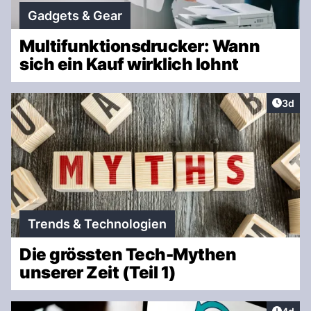
Gadgets & Gear
Multifunktionsdrucker: Wann
sich ein Kauf wirklich lohnt
Artike
3d
Trends & Technologien
Die grössten Tech-Mythen
unserer Zeit (Teil 1)
Artike