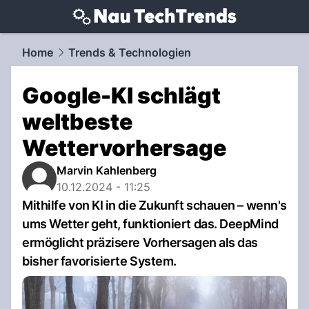
techtrends.
NAU.ch
Home
Trends & Technologien
Google-KI schlägt
weltbeste
Wettervorhersage
Marvin Kahlenberg
10.12.2024 - 11:25
Mithilfe von KI in die Zukunft schauen – wenn's
ums Wetter geht, funktioniert das. DeepMind
ermöglicht präzisere Vorhersagen als das
bisher favorisierte System.