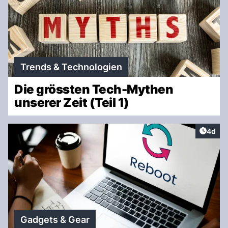
Trends & Technologien
Die grössten Tech-Mythen
unserer Zeit (Teil 1)
Artike
4d
Gadgets & Gear