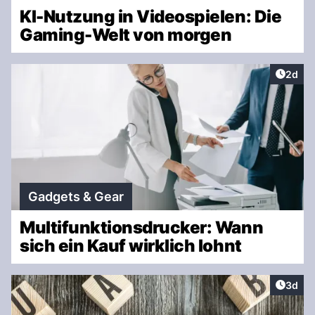
KI-Nutzung in Videospielen: Die
Gaming-Welt von morgen
Artike
2d
Gadgets & Gear
Multifunktionsdrucker: Wann
sich ein Kauf wirklich lohnt
Artike
3d