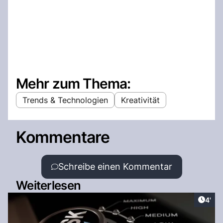
Mehr zum Thema:
Trends & Technologien
Kreativität
Kommentare
Schreibe einen Kommentar
Weiterlesen
Artik
4'