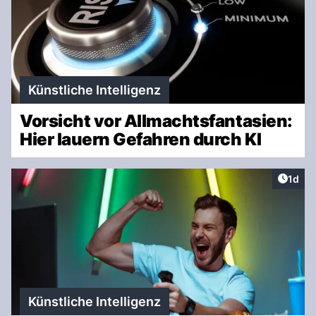
Künstliche Intelligenz
Vorsicht vor Allmachtsfantasien:
Hier lauern Gefahren durch KI
Artike
1d
Künstliche Intelligenz