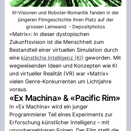
KI-Visionen und Roboter-Romantik fanden in der
jüngeren Filmgeschichte ihren Platz auf der
grossen Leinwand. - Depositphotos
«Matrix»:
In dieser dystopischen
Zukunftsvision ist die Menschheit zum
Bestandteil einer virtuellen Simulation durch
eine
künstliche Intelligenz (KI)
geworden. Mit
wegweisenden Ideen und Konzepten wie KI
und virtueller Realität (VR) war «Matrix»
vielen Genre-Konkurrenten um Lichtjahre
voraus.
«Ex Machina» & «Pacific Rim»
In «Ex Machina» wird ein junger
Programmierer Teil eines Experiments zur
Erforschung künstlicher Intelligenz – mit
unvorhersehbaren Folgen. Der Film stellt die