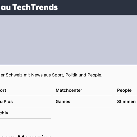
.
NAU.ch
Footer
er Schweiz mit News aus Sport, Politik und People.
ort
Matchcenter
People
u Plus
Games
Stimmen 
chiv