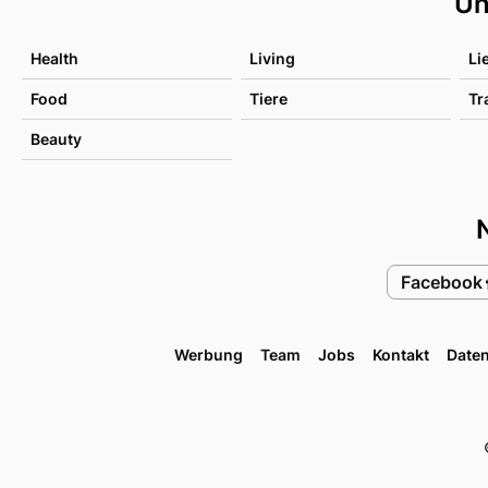
Un
Health
Living
Li
Food
Tiere
Tr
Beauty
Facebook
Werbung
Team
Jobs
Kontakt
Date