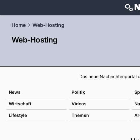
techtrends
Home
Web-Hosting
Web-Hosting
Das neue Nachrichtenportal d
News
Politik
Sp
Wirtschaft
Videos
Na
Lifestyle
Themen
Ar