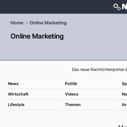
techtrends
Home
Online Marketing
Online Marketing
Das neue Nachrichtenportal d
News
Politik
Sp
Wirtschaft
Videos
Na
Lifestyle
Themen
Ar