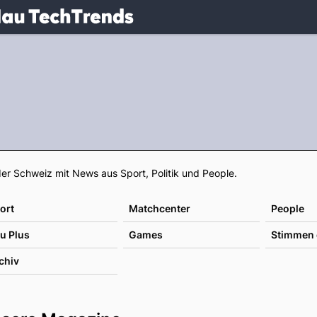
.
NAU.ch
Footer
er Schweiz mit News aus Sport, Politik und People.
ort
Matchcenter
People
u Plus
Games
Stimmen 
chiv