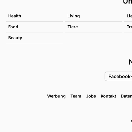
Un
Health
Living
Li
Food
Tiere
Tr
Beauty
Facebook
Werbung
Team
Jobs
Kontakt
Date