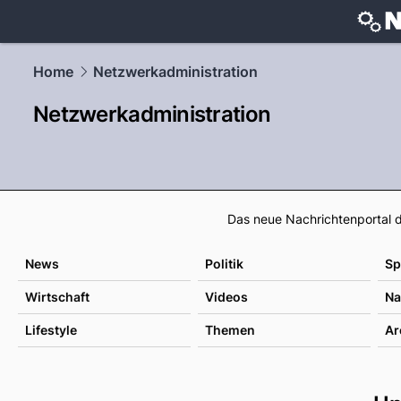
techtrends
Home
Netzwerkadministration
Netzwerkadministration
Das neue Nachrichtenportal d
News
Politik
Sp
Wirtschaft
Videos
Na
Lifestyle
Themen
Ar