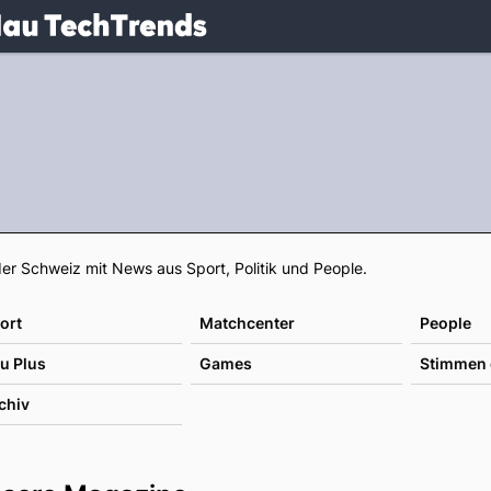
.
NAU.ch
Footer
er Schweiz mit News aus Sport, Politik und People.
ort
Matchcenter
People
u Plus
Games
Stimmen 
chiv