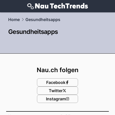
techtrends.
NAU.ch
Home
Gesundheitsapps
Gesundheitsapps
Footer
Nau.ch folgen
Facebook
Twitter
Instagram