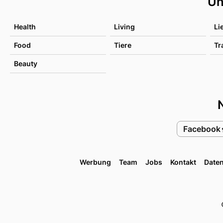
Un
Health
Living
Li
Food
Tiere
Tr
Beauty
Facebook
Werbung
Team
Jobs
Kontakt
Date