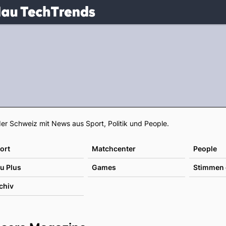
.
NAU.ch
Footer
er Schweiz mit News aus Sport, Politik und People.
ort
Matchcenter
People
u Plus
Games
Stimmen 
chiv