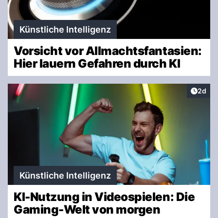
Künstliche Intelligenz
Vorsicht vor Allmachtsfantasien:
Hier lauern Gefahren durch KI
Artike
2d
Künstliche Intelligenz
KI-Nutzung in Videospielen: Die
Gaming-Welt von morgen