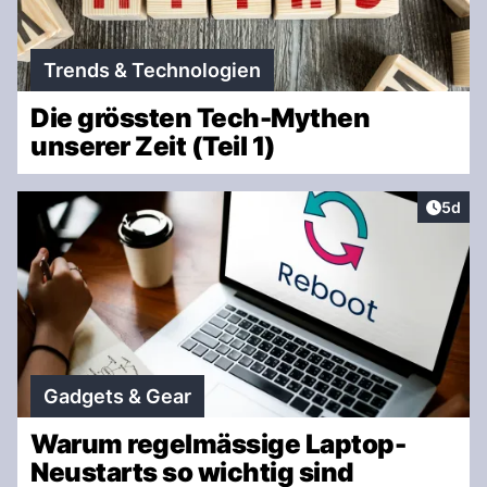
Trends & Technologien
Die grössten Tech-Mythen
unserer Zeit (Teil 1)
Artike
5d
Gadgets & Gear
Warum regelmässige Laptop-
Neustarts so wichtig sind