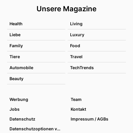
Unsere Magazine
Health
Living
Liebe
Luxury
Family
Food
Tiere
Travel
Automobile
TechTrends
Beauty
Werbung
Team
Jobs
Kontakt
Datenschutz
Impressum / AGBs
Datenschutzoptionen verwalten