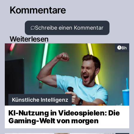
Kommentare
Schreibe einen Kommentar
Weiterlesen
Artike
8h
Künstliche Intelligenz
KI-Nutzung in Videospielen: Die
Gaming-Welt von morgen