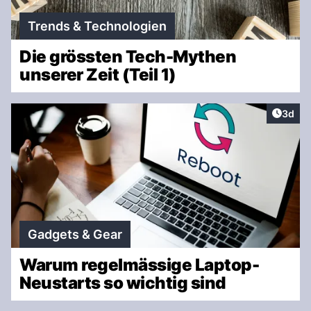
Trends & Technologien
Die grössten Tech-Mythen
unserer Zeit (Teil 1)
Artike
3d
Gadgets & Gear
Warum regelmässige Laptop-
Neustarts so wichtig sind