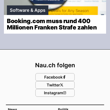
Software & Apps
Booking.com muss rund 400
Millionen Franken Strafe zahlen
Footer
Nau.ch folgen
Facebook
Twitter
Instagram
News
Politik