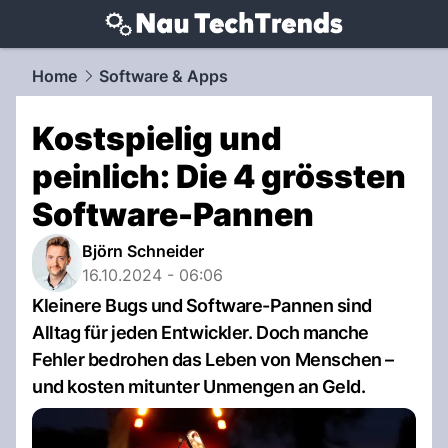
techtrends.
NAU.ch
Home
Software & Apps
Kostspielig und
peinlich: Die 4 grössten
Software-Pannen
Björn Schneider
16.10.2024 - 06:06
Kleinere Bugs und Software-Pannen sind
Alltag für jeden Entwickler. Doch manche
Fehler bedrohen das Leben von Menschen –
und kosten mitunter Unmengen an Geld.