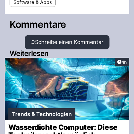
Software & Apps
Kommentare
Schreibe einen Kommentar
Weiterlesen
Artike
4h
Trends & Technologien
Wasserdichte Computer: Diese