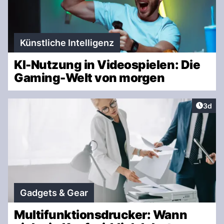
Künstliche Intelligenz
KI-Nutzung in Videospielen: Die
Gaming-Welt von morgen
Artike
3d
Gadgets & Gear
Multifunktionsdrucker: Wann