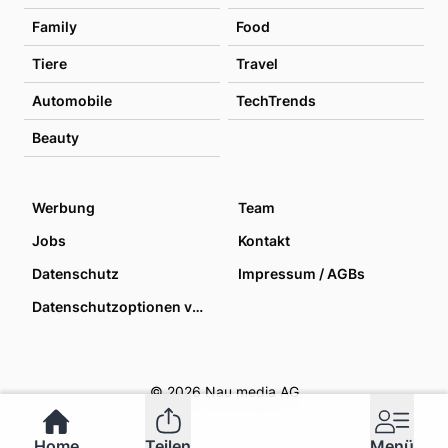
Family
Food
Tiere
Travel
Automobile
TechTrends
Beauty
Werbung
Team
Jobs
Kontakt
Datenschutz
Impressum / AGBs
Datenschutzoptionen verwalten
© 2026 Nau media AG
Home
Teilen
Menü