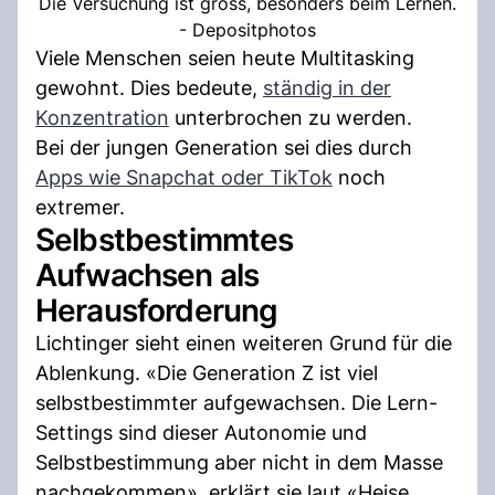
Die Versuchung ist gross, besonders beim Lernen.
- Depositphotos
Viele Menschen seien heute Multitasking
gewohnt. Dies bedeute,
ständig in der
Konzentration
unterbrochen zu werden.
Bei der jungen Generation sei dies durch
Apps wie Snapchat oder TikTok
noch
extremer.
Selbstbestimmtes
Aufwachsen als
Herausforderung
Lichtinger sieht einen weiteren Grund für die
Ablenkung. «Die Generation Z ist viel
selbstbestimmter aufgewachsen. Die Lern-
Settings sind dieser Autonomie und
Selbstbestimmung aber nicht in dem Masse
nachgekommen», erklärt sie laut «Heise