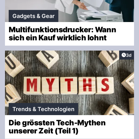
Gadgets & Gear
Multifunktionsdrucker: Wann
sich ein Kauf wirklich lohnt
Artike
3d
Trends & Technologien
Die grössten Tech-Mythen
unserer Zeit (Teil 1)