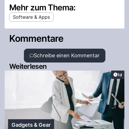
Mehr zum Thema:
Software & Apps
Kommentare
Schreibe einen Kommentar
Weiterlesen
Artike
1d
Gadgets & Gear