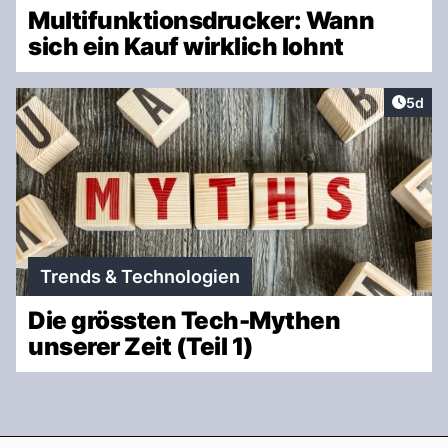
Multifunktionsdrucker: Wann
sich ein Kauf wirklich lohnt
Artike
5d
Trends & Technologien
Die grössten Tech-Mythen
unserer Zeit (Teil 1)