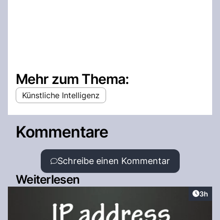
Mehr zum Thema:
Künstliche Intelligenz
Kommentare
Schreibe einen Kommentar
Weiterlesen
Artike
3h