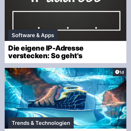
Software & Apps
Die eigene IP-Adresse
verstecken: So geht's
Artike
1d
Trends & Technologien