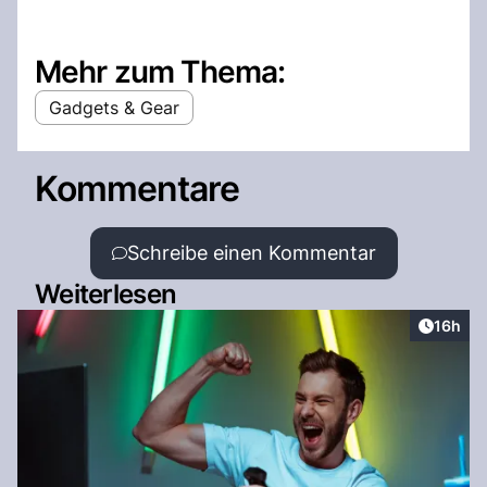
Mehr zum Thema:
Gadgets & Gear
Kommentare
Schreibe einen Kommentar
Weiterlesen
Artikel
16h