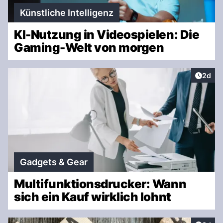
Künstliche Intelligenz
KI-Nutzung in Videospielen: Die
Gaming-Welt von morgen
Artike
2d
Gadgets & Gear
Multifunktionsdrucker: Wann
sich ein Kauf wirklich lohnt