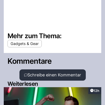
Mehr zum Thema:
Gadgets & Gear
Kommentare
Schreibe einen Kommentar
Weiterlesen
Artikel
12h