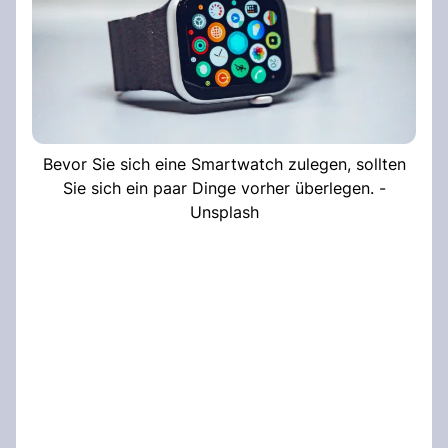
Bevor Sie sich eine Smartwatch zulegen, sollten
Sie sich ein paar Dinge vorher überlegen. -
Unsplash