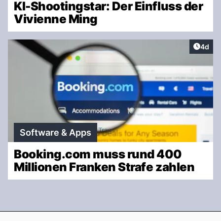
KI-Shootingstar: Der Einfluss der
Vivienne Ming
Artike
4d
Software & Apps
Booking.com muss rund 400
Millionen Franken Strafe zahlen
Footer