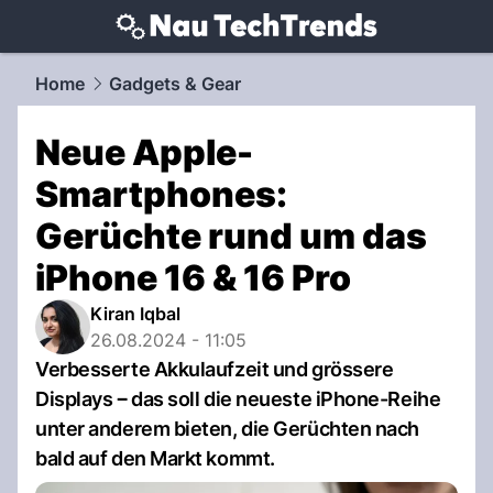
techtrends.
NAU.ch
Home
Gadgets & Gear
Neue Apple-
Smartphones:
Gerüchte rund um das
iPhone 16 & 16 Pro
Kiran Iqbal
26.08.2024 - 11:05
Verbesserte Akkulaufzeit und grössere
Displays ‒ das soll die neueste iPhone-Reihe
unter anderem bieten, die Gerüchten nach
bald auf den Markt kommt.