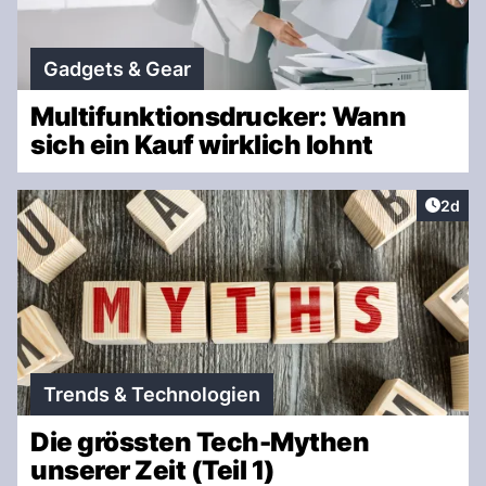
Gadgets & Gear
Multifunktionsdrucker: Wann
sich ein Kauf wirklich lohnt
Artike
2d
Trends & Technologien
Die grössten Tech-Mythen
unserer Zeit (Teil 1)