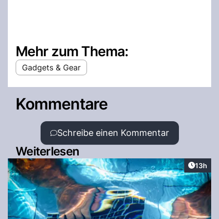
Mehr zum Thema:
Gadgets & Gear
Kommentare
Schreibe einen Kommentar
Weiterlesen
Artikel
13h