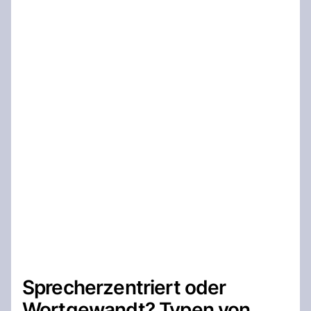
Sprecherzentriert oder
Wortgewandt? Typen von