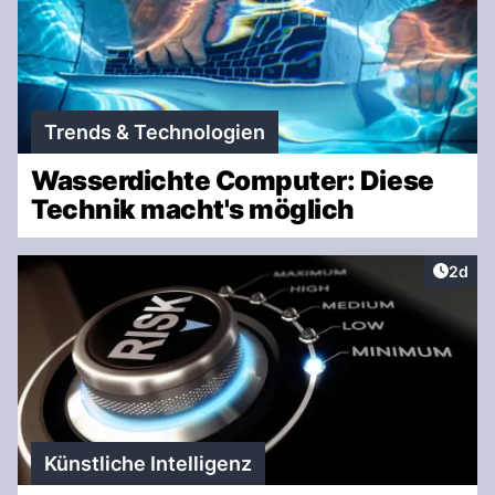
Trends & Technologien
Wasserdichte Computer: Diese
Technik macht's möglich
Artike
2d
Künstliche Intelligenz