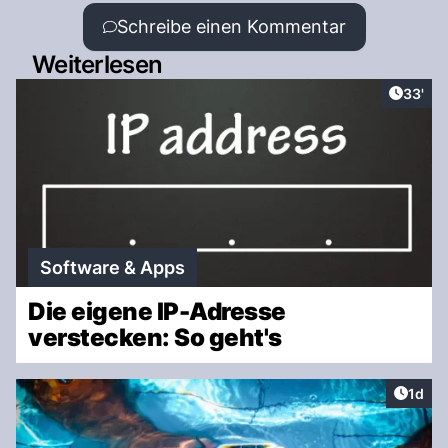
Schreibe einen Kommentar
Weiterlesen
Artikel
33'
Software & Apps
Die eigene IP-Adresse
verstecken: So geht's
Artike
1d