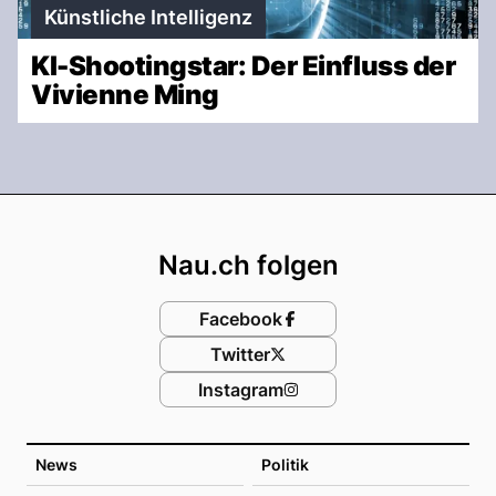
Künstliche Intelligenz
KI-Shootingstar: Der Einfluss der
Vivienne Ming
Footer
Nau.ch folgen
Facebook
Twitter
Instagram
News
Politik