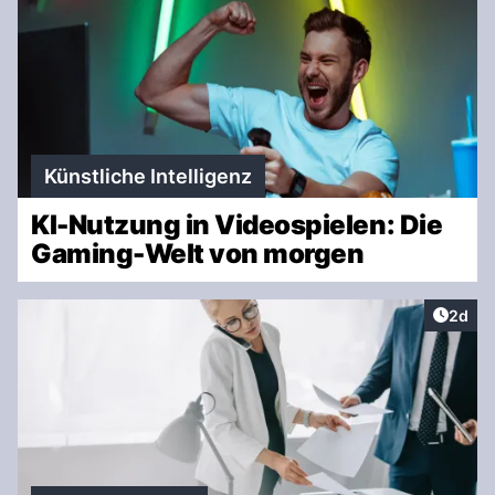
Künstliche Intelligenz
KI-Nutzung in Videospielen: Die
Gaming-Welt von morgen
Artike
2d