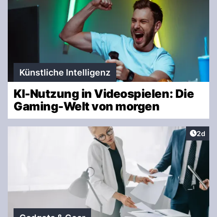
Künstliche Intelligenz
KI-Nutzung in Videospielen: Die
Gaming-Welt von morgen
Artike
2d