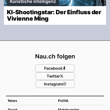
Künstliche Intelligenz
KI-Shootingstar: Der Einfluss der
Vivienne Ming
Footer
Nau.ch folgen
Facebook
Twitter
Instagram
News
Politik
Sport
Matchcenter