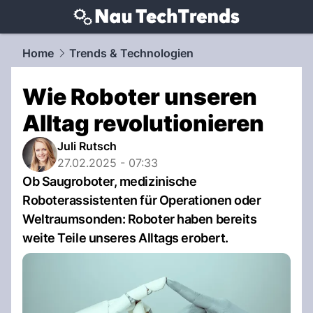
techtrends.
NAU.ch
Home
Trends & Technologien
Wie Roboter unseren
Alltag revolutionieren
Juli Rutsch
27.02.2025 - 07:33
Ob Saugroboter, medizinische
Roboterassistenten für Operationen oder
Weltraumsonden: Roboter haben bereits
weite Teile unseres Alltags erobert.