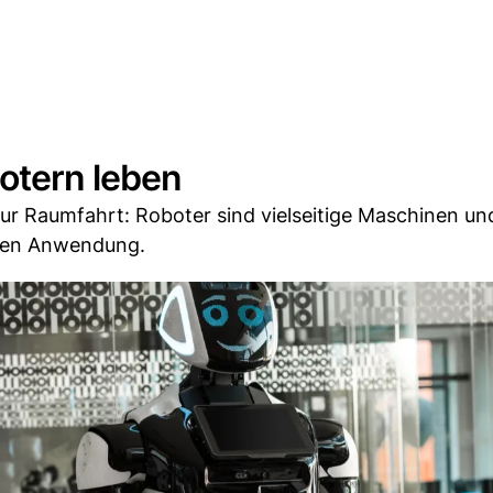
botern leben
r Raumfahrt: Roboter sind vielseitige Maschinen und
onen Anwendung.