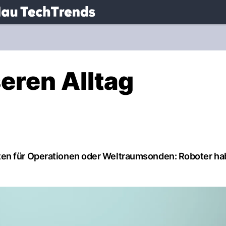
.
NAU.ch
eren Alltag
ten für Operationen oder Weltraumsonden: Roboter h