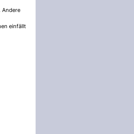
. Andere
en einfällt