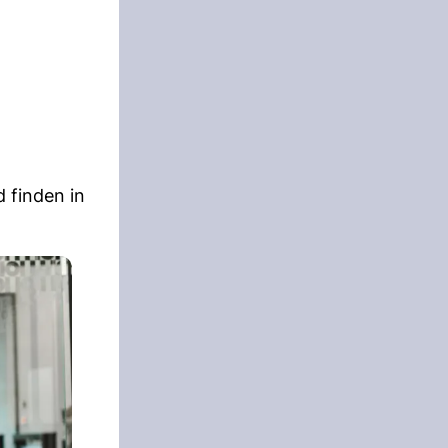
 finden in