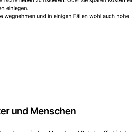
chenleben zu riskieren. Oder sie sparen Kosten ein,
n einlegen.
tze wegnehmen und in einigen Fällen wohl auch hohe
oter und Menschen