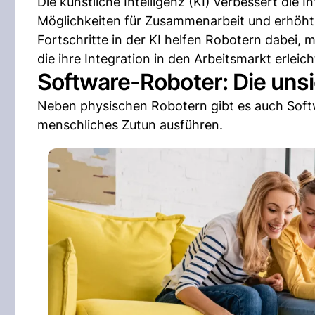
Die künstliche Intelligenz (KI) verbessert die
Möglichkeiten für Zusammenarbeit und erhöht d
Fortschritte in der KI helfen Robotern dabei,
die ihre Integration in den Arbeitsmarkt erleich
Software-Roboter: Die unsi
Neben physischen Robotern gibt es auch Sof
menschliches Zutun ausführen.