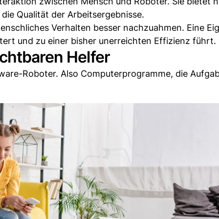
 Interaktion zwischen Mensch und Roboter. Sie bietet 
ie Qualität der Arbeitsergebnisse.
 menschliches Verhalten besser nachzuahmen. Eine Ei
tert und zu einer bisher unerreichten Effizienz führt.
chtbaren Helfer
tware-Roboter. Also Computerprogramme, die Aufga