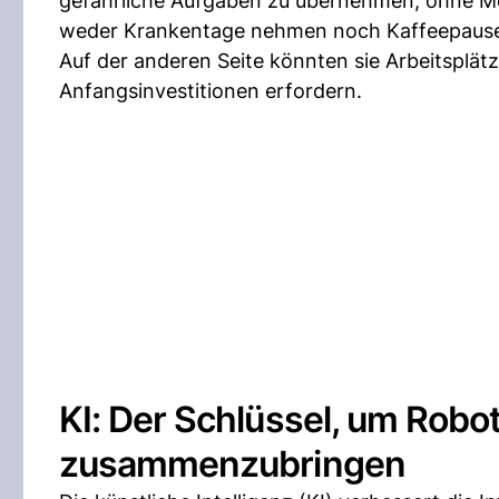
gefährliche Aufgaben zu übernehmen, ohne Mens
weder Krankentage nehmen noch Kaffeepause
Auf der anderen Seite könnten sie Arbeitsplä
Anfangsinvestitionen erfordern.
KI: Der Schlüssel, um Rob
zusammenzubringen