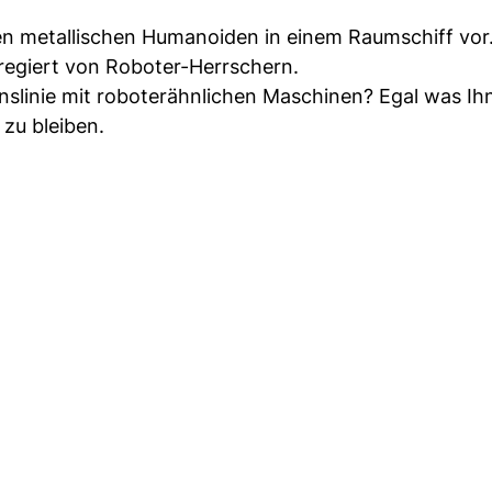
nen metallischen Humanoiden in einem Raumschiff vor
 regiert von Roboter-Herrschern.
nslinie mit roboterähnlichen Maschinen? Egal was Ihn
 zu bleiben.