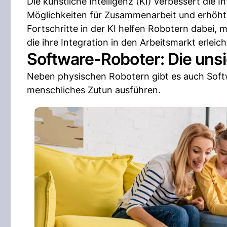
Die künstliche Intelligenz (KI) verbessert die
Möglichkeiten für Zusammenarbeit und erhöht d
Fortschritte in der KI helfen Robotern dabei,
die ihre Integration in den Arbeitsmarkt erleich
Software-Roboter: Die unsi
Neben physischen Robotern gibt es auch Sof
menschliches Zutun ausführen.