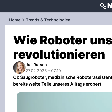
techtrends
Home
Trends & Technologien
Wie Roboter uns
revolutionieren
Juli Rutsch
27.02.2025 - 07:10
Ob Saugroboter, medizinische Roboterassisten
bereits weite Teile unseres Alltags erobert.