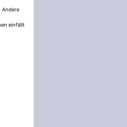
. Andere
en einfällt