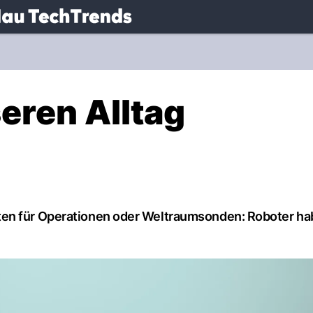
.
NAU.ch
eren Alltag
ten für Operationen oder Weltraumsonden: Roboter h