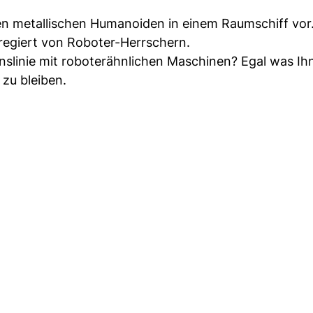
nen metallischen Humanoiden in einem Raumschiff vor
 regiert von Roboter-Herrschern.
nslinie mit roboterähnlichen Maschinen? Egal was Ihn
 zu bleiben.