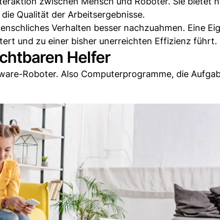
 Interaktion zwischen Mensch und Roboter. Sie bietet 
ie Qualität der Arbeitsergebnisse.
 menschliches Verhalten besser nachzuahmen. Eine Ei
tert und zu einer bisher unerreichten Effizienz führt.
chtbaren Helfer
tware-Roboter. Also Computerprogramme, die Aufga