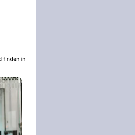
 finden in