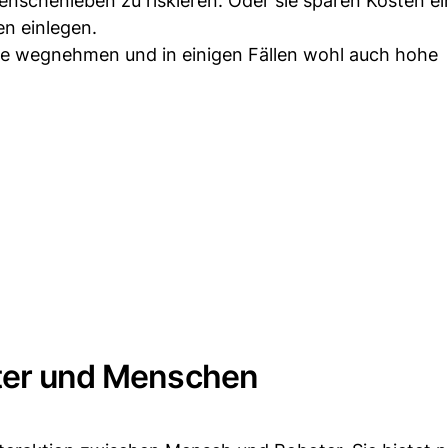
chenleben zu riskieren. Oder sie sparen Kosten ein,
n einlegen.
tze wegnehmen und in einigen Fällen wohl auch hohe
oter und Menschen