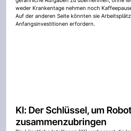
gefährliche Aufgaben zu übernehmen, ohne Mens
weder Krankentage nehmen noch Kaffeepause
Auf der anderen Seite könnten sie Arbeitsplä
Anfangsinvestitionen erfordern.
KI: Der Schlüssel, um Rob
zusammenzubringen