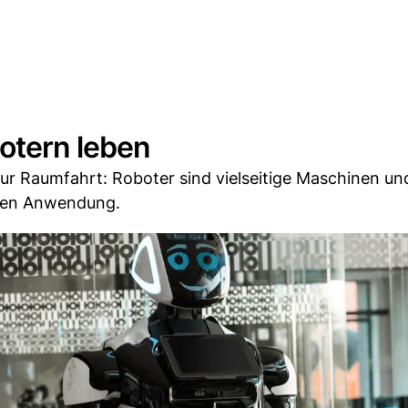
botern leben
r Raumfahrt: Roboter sind vielseitige Maschinen und
onen Anwendung.