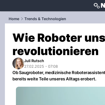
techtrends
Home
Trends & Technologien
Wie Roboter uns
revolutionieren
Juli Rutsch
27.02.2025 - 07:08
Ob Saugroboter, medizinische Roboterassisten
bereits weite Teile unseres Alltags erobert.