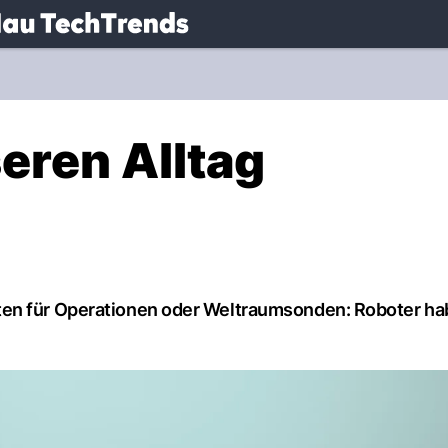
.
NAU.ch
eren Alltag
ten für Operationen oder Weltraumsonden: Roboter h