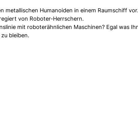
nen metallischen Humanoiden in einem Raumschiff vor
 regiert von Roboter-Herrschern.
nslinie mit roboterähnlichen Maschinen? Egal was Ihn
 zu bleiben.