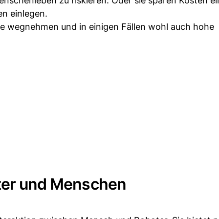
chenleben zu riskieren. Oder sie sparen Kosten ein,
n einlegen.
tze wegnehmen und in einigen Fällen wohl auch hohe
oter und Menschen