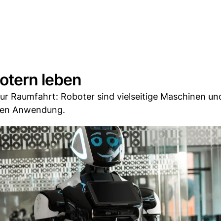
botern leben
r Raumfahrt: Roboter sind vielseitige Maschinen und
onen Anwendung.