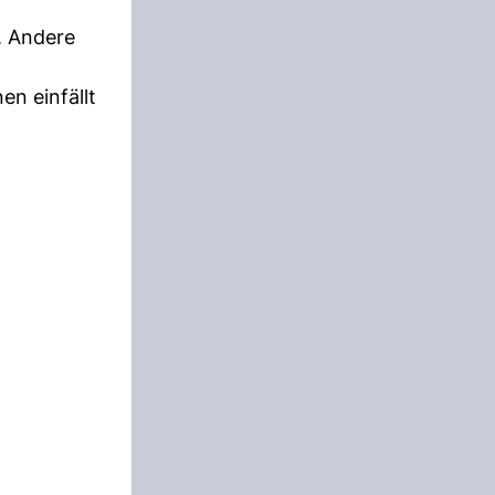
. Andere
en einfällt