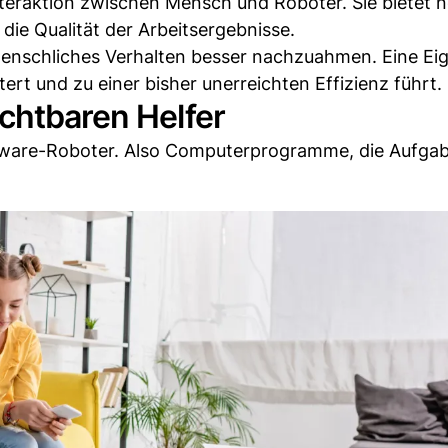
 Interaktion zwischen Mensch und Roboter. Sie bietet 
ie Qualität der Arbeitsergebnisse.
 menschliches Verhalten besser nachzuahmen. Eine Ei
tert und zu einer bisher unerreichten Effizienz führt.
chtbaren Helfer
tware-Roboter. Also Computerprogramme, die Aufga