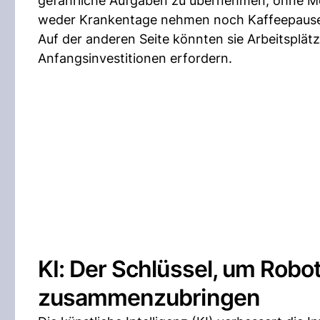
gefährliche Aufgaben zu übernehmen, ohne Mens
weder Krankentage nehmen noch Kaffeepause
Auf der anderen Seite könnten sie Arbeitsplä
Anfangsinvestitionen erfordern.
KI: Der Schlüssel, um Rob
zusammenzubringen