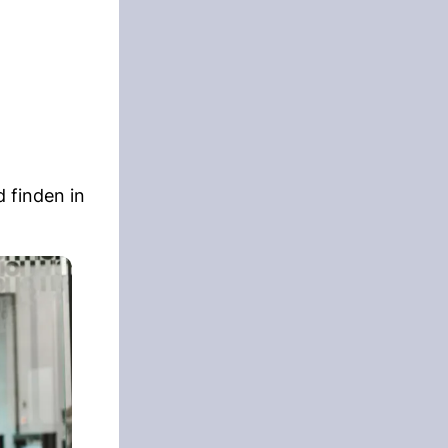
 finden in