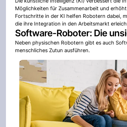
Die künstliche Intelligenz (KI) verbessert die
Möglichkeiten für Zusammenarbeit und erhöht d
Fortschritte in der KI helfen Robotern dabei,
die ihre Integration in den Arbeitsmarkt erleich
Software-Roboter: Die unsi
Neben physischen Robotern gibt es auch Sof
menschliches Zutun ausführen.