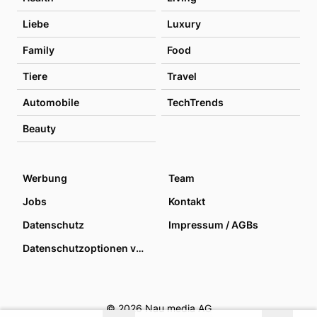
Liebe
Luxury
Family
Food
Tiere
Travel
Automobile
TechTrends
Beauty
Werbung
Team
Jobs
Kontakt
Datenschutz
Impressum / AGBs
Datenschutzoptionen verwalten
© 2026 Nau media AG