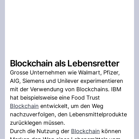
Blockchain als Lebensretter
Grosse Unternehmen wie Walmart, Pfizer,
AIG, Siemens und Unilever experimentieren
mit der Verwendung von Blockchains. IBM
hat beispielsweise eine Food Trust
Blockchain
entwickelt, um den Weg
nachzuverfolgen, den Lebensmittelprodukte
zurücklegen müssen.
Durch die Nutzung der
Blockchain
können