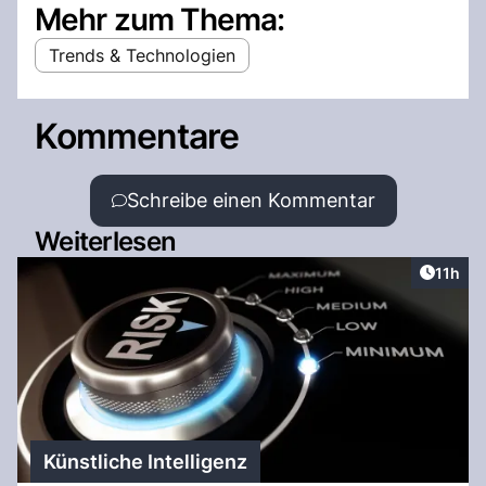
Mehr zum Thema:
Trends & Technologien
Kommentare
Schreibe einen Kommentar
Weiterlesen
Artikel
11h
Künstliche Intelligenz